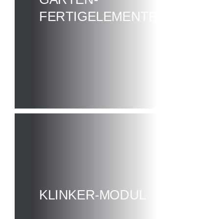
FERTIGELEMENTE
KLINKER-MODUL