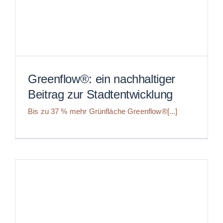
Greenflow®: ein nachhaltiger
Beitrag zur Stadtentwicklung
Greenflow®: ein nachhaltiger
Bis zu 37 % mehr Grünfläche Greenflow®[...]
Beitrag zur Stadtentwicklung