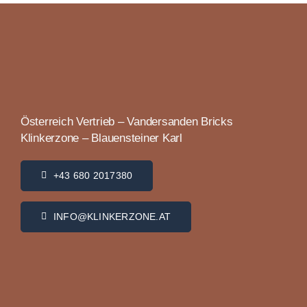
Österreich Vertrieb – Vandersanden Bricks
Klinkerzone – Blauensteiner Karl
+43 680 2017380
INFO@KLINKERZONE.AT