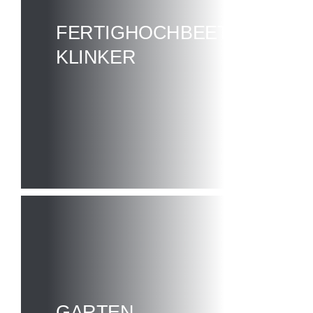
FERTIGHOCHBEETE AUS
KLINKER
GARTEN
-