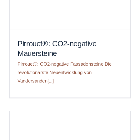
Pirrouet®: CO2-negative
Mauersteine
Pirrouet®: CO2-negative Fassadensteine Die
Pirrouet®: CO2-negative
revolutionärste Neuentwicklung von
Mauersteine
Vandersanden[...]