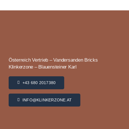
Österreich Vertrieb – Vandersanden Bricks
Klinkerzone – Blauensteiner Karl
+43 680 2017380
INFO@KLINKERZONE.AT