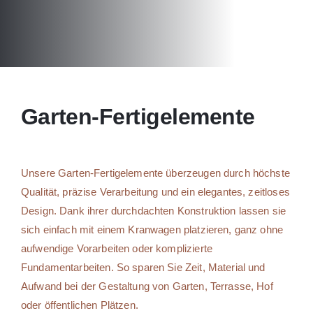
Klin
Gale
Garten-Fertigelemente
Dow
Unsere Garten-Fertigelemente überzeugen durch höchste
Qualität, präzise Verarbeitung und ein elegantes, zeitloses
Design. Dank ihrer durchdachten Konstruktion lassen sie
sich einfach mit einem Kranwagen platzieren, ganz ohne
Kont
aufwendige Vorarbeiten oder komplizierte
Fundamentarbeiten. So sparen Sie Zeit, Material und
Aufwand bei der Gestaltung von Garten, Terrasse, Hof
Suc
oder öffentlichen Plätzen.