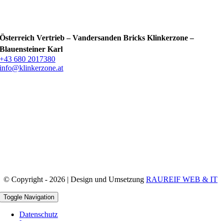
Österreich Vertrieb – Vandersanden Bricks Klinkerzone –
Blauensteiner Karl
+43 680 2017380
info@klinkerzone.at
© Copyright - 2026 | Design und Umsetzung
RAUREIF WEB & IT
Toggle Navigation
Datenschutz