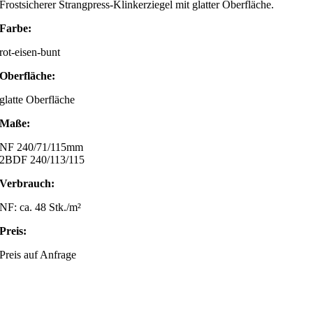
Frostsicherer Strangpress-Klinkerziegel mit glatter Oberfläche.
Farbe:
rot-eisen-bunt
Oberfläche:
glatte Oberfläche
Maße:
NF 240/71/115mm
2BDF 240/113/115
Verbrauch:
NF: ca. 48 Stk./m²
Preis:
Preis auf Anfrage