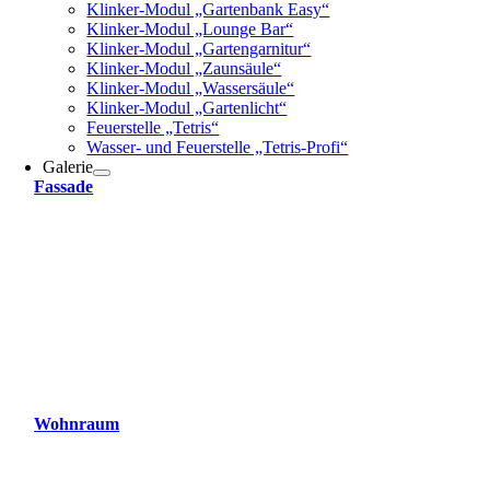
Klinker-Modul „Gartenbank Easy“
Klinker-Modul „Lounge Bar“
Klinker-Modul „Gartengarnitur“
Klinker-Modul „Zaunsäule“
Klinker-Modul „Wassersäule“
Klinker-Modul „Gartenlicht“
Feuerstelle „Tetris“
Wasser- und Feuerstelle „Tetris-Profi“
Galerie
Fassade
Wohnraum